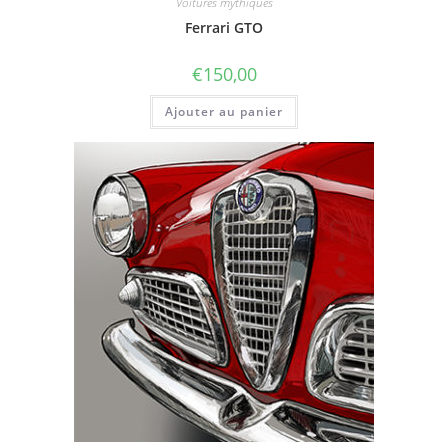
Voitures mythiques
Ferrari GTO
€
150,00
Ajouter au panier