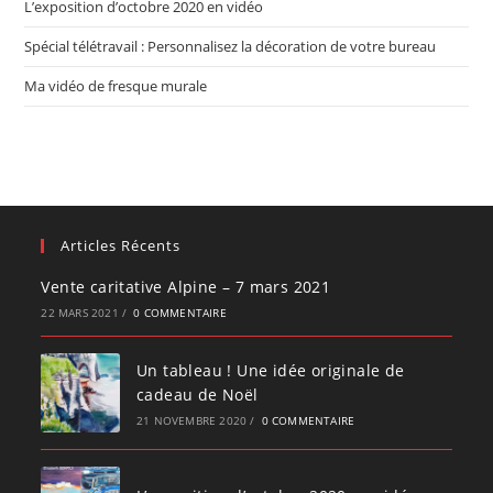
L’exposition d’octobre 2020 en vidéo
Spécial télétravail : Personnalisez la décoration de votre bureau
Ma vidéo de fresque murale
Articles Récents
Vente caritative Alpine – 7 mars 2021
22 MARS 2021
/
0 COMMENTAIRE
Un tableau ! Une idée originale de
cadeau de Noël
21 NOVEMBRE 2020
/
0 COMMENTAIRE