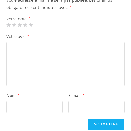
Votre adresse e-mail ne sera pas publiée.
Les champs
obligatoires sont indiqués avec
*
Votre note
*
Votre avis
*
Nom
*
E-mail
*