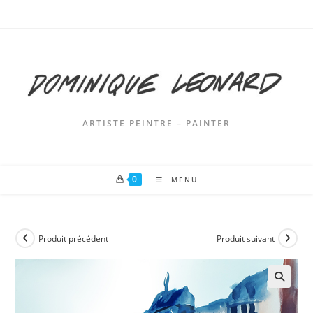
Skip
to
content
ARTISTE PEINTRE – PAINTER
0
MENU
Produit précédent
Produit suivant