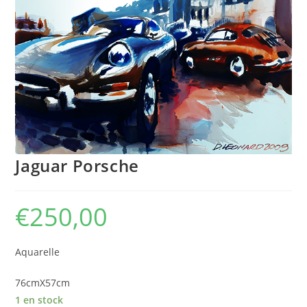
Jaguar Porsche
€
250,00
Aquarelle
76cmX57cm
1 en stock