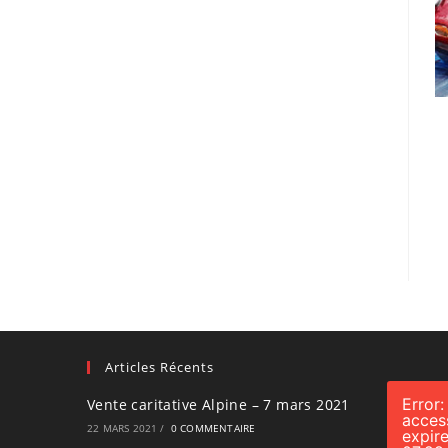
Articles Récents
Error:
Vente caritative Alpine – 7 mars 2021
acces
22 MARS 2021
/
0 COMMENTAIRE
expir