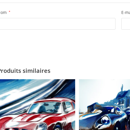
Nom
*
E-m
Produits similaires