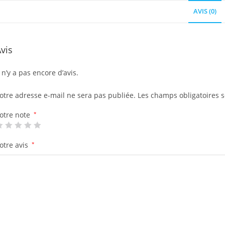
AVIS (0)
vis
l n’y a pas encore d’avis.
otre adresse e-mail ne sera pas publiée.
Les champs obligatoires 
otre note
*
otre avis
*