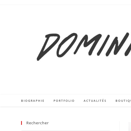
Skip
to
content
BIOGRAPHIE
PORTFOLIO
ACTUALITÉS
BOUTIQ
Rechercher