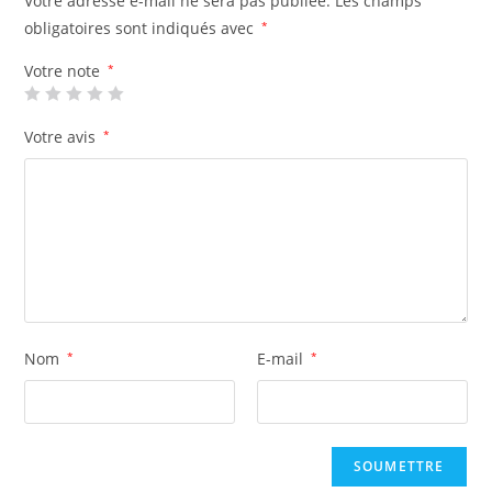
Votre adresse e-mail ne sera pas publiée.
Les champs
obligatoires sont indiqués avec
*
Votre note
*
Votre avis
*
Nom
*
E-mail
*