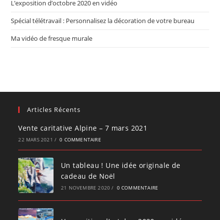
L’exposition d’octobre 2020 en vidéo
Spécial télétravail : Personnalisez la décoration de votre bureau
Ma vidéo de fresque murale
Articles Récents
Vente caritative Alpine – 7 mars 2021
22 MARS 2021
/
0 COMMENTAIRE
Un tableau ! Une idée originale de
cadeau de Noël
21 NOVEMBRE 2020
/
0 COMMENTAIRE