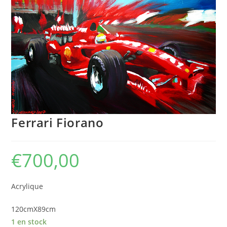
Ferrari Fiorano
€
700,00
Acrylique
120cmX89cm
1 en stock