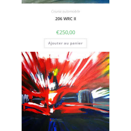
Course automobile
206 WRC II
€
250,00
Ajouter au panier