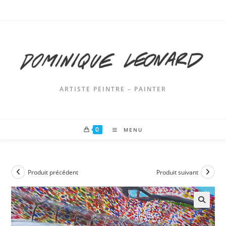
Skip
to
content
ARTISTE PEINTRE – PAINTER
0
MENU
Produit précédent
Produit suivant