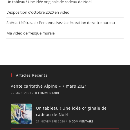
Un tableau ! Une idée originale de cadeau de Noël
L’exposition d’octobre 2020 en vidéo
Spécial télétravail : Personnalisez la décoration de votre bureau
Ma vidéo de fresque murale
Articles Récents
Vente caritative Alpine – 7 mars 2021
22 MARS 2021
/
0 COMMENTAIRE
Un tableau ! Une idée originale de
cadeau de Noël
21 NOVEMBRE 2020
/
0 COMMENTAIRE