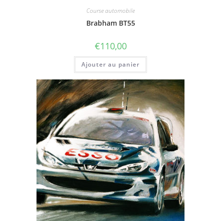
Course automobile
Brabham BT55
€
110,00
Ajouter au panier