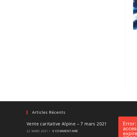
Articles Récents
Error:
Vente caritative Alpine – 7 mars 2021
acces
22 MARS 2021
/
0 COMMENTAIRE
expir