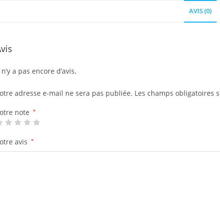
AVIS (0)
vis
l n’y a pas encore d’avis.
otre adresse e-mail ne sera pas publiée.
Les champs obligatoires 
otre note
*
otre avis
*