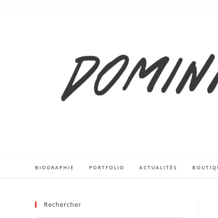
Skip
to
content
BIOGRAPHIE
PORTFOLIO
ACTUALITÉS
BOUTIQ
Rechercher