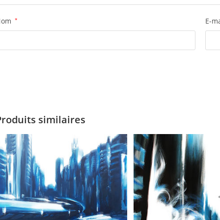
Nom
*
E-m
Produits similaires