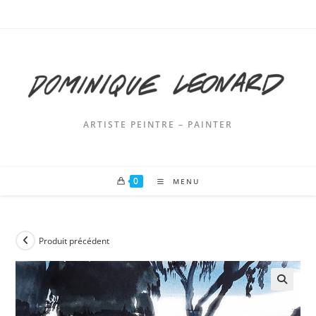
Skip
to
content
ARTISTE PEINTRE – PAINTER
0
MENU
Produit précédent