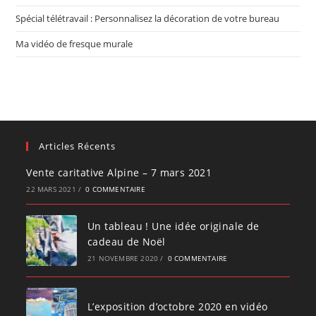
Spécial télétravail : Personnalisez la décoration de votre bureau
Ma vidéo de fresque murale
Articles Récents
Vente caritative Alpine – 7 mars 2021
22 MARS 2021
/
0 COMMENTAIRE
Un tableau ! Une idée originale de
cadeau de Noël
21 NOVEMBRE 2020
/
0 COMMENTAIRE
L’exposition d’octobre 2020 en vidéo