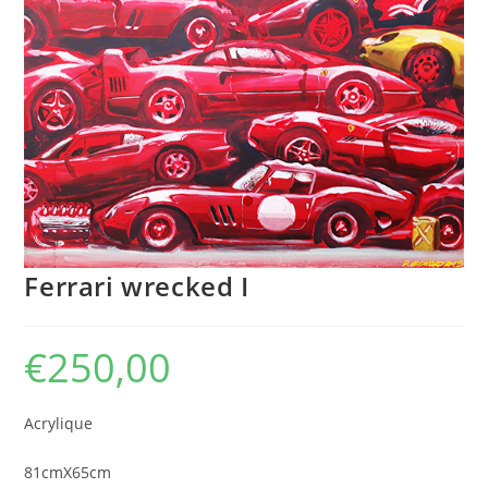
Ferrari wrecked I
€
250,00
Acrylique
81cmX65cm