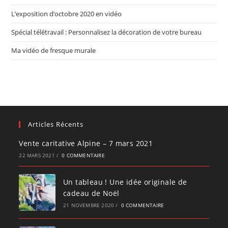
L’exposition d’octobre 2020 en vidéo
Spécial télétravail : Personnalisez la décoration de votre bureau
Ma vidéo de fresque murale
Articles Récents
Vente caritative Alpine – 7 mars 2021
22 MARS 2021
/
0 COMMENTAIRE
Un tableau ! Une idée originale de
cadeau de Noël
21 NOVEMBRE 2020
/
0 COMMENTAIRE