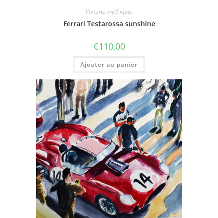
Voitures mythiques
Ferrari Testarossa sunshine
€
110,00
Ajouter au panier