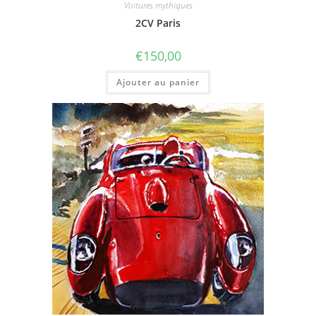
Voitures mythiques
2CV Paris
€
150,00
Ajouter au panier